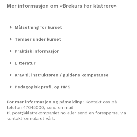
Mer informasjon om «Brekurs for klatrere»
Målsetning for kurset
Temaer under kurset
Praktisk informasjon
Litteratur
Krav til instruktøren / guidens kompetanse
Pedagogisk profil og HMS
For mer informasjon og påmelding
: Kontakt oss på
telefon
47645000
, send en mail
til
post@klatrekompaniet.no
eller send en
forespørsel via
kontaktformularet vårt.