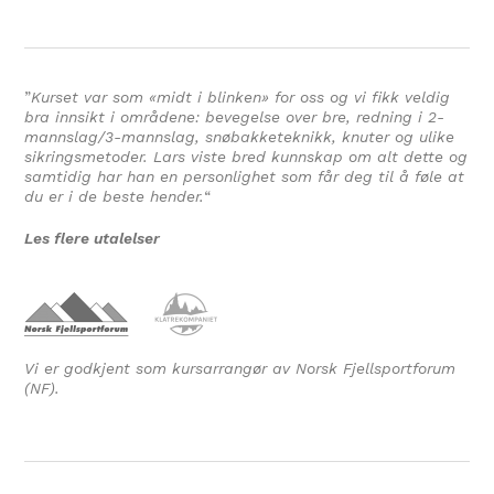
”
Kurset var som «midt i blinken» for oss og vi fikk veldig
bra innsikt i områdene: bevegelse over bre, redning i 2-
mannslag/3-mannslag, snøbakketeknikk, knuter og ulike
sikringsmetoder. Lars viste bred kunnskap om alt dette og
samtidig har han en personlighet som får deg til å føle at
du er i de beste hender.
“
Les flere utalelser
Vi er godkjent som kursarrangør av Norsk Fjellsportforum
(NF).