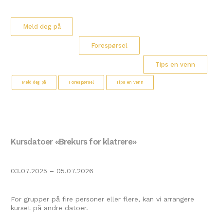
Meld deg på
Forespørsel
Tips en venn
Meld deg på
Forespørsel
Tips en venn
Kursdatoer «Brekurs for klatrere»
03.07.2025 – 05.07.2026
For grupper på fire personer eller flere, kan vi arrangere
kurset på andre datoer.