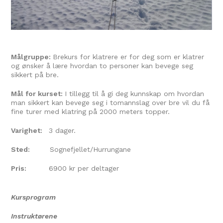
Målgruppe:
Brekurs for klatrere er for deg som er klatrer
og ønsker å lære hvordan to personer kan bevege seg
sikkert på bre.
Mål for kurset:
I tillegg til å gi deg kunnskap om hvordan
man sikkert kan bevege seg i tomannslag over bre vil du få
fine turer med klatring på 2000 meters topper.
Varighet:
3 dager.
Sted:
Sognefjellet/Hurrungane
Pris:
6900 kr per deltager
Kursprogram
Instruktørene