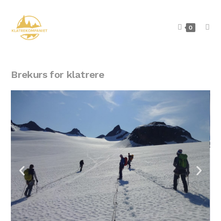
0
Brekurs for klatrere