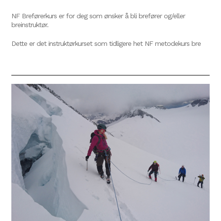
NF Breførerkurs er for deg som ønsker å bli brefører og/eller
breinstruktør.
Dette er det instruktørkurset som tidligere het NF metodekurs bre