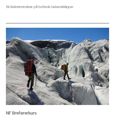
Bli klatreinstruktør på boltede lavlandsklipper
NF Breførerkurs