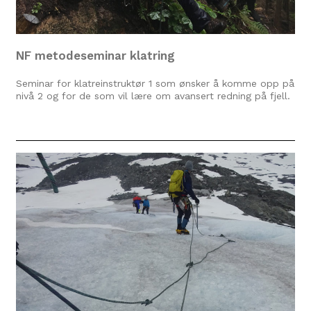
NF metodeseminar klatring
Seminar for klatreinstruktør 1 som ønsker å komme opp på
nivå 2 og for de som vil lære om avansert redning på fjell.