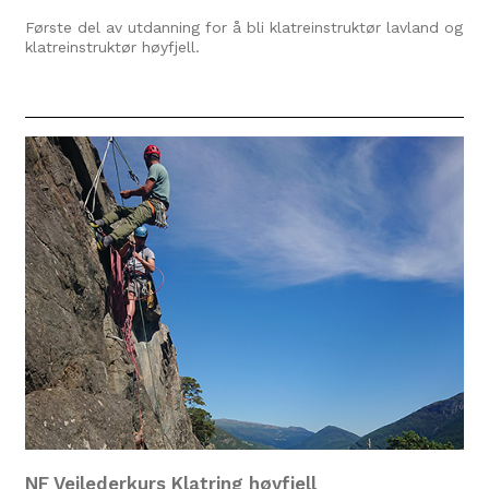
Første del av utdanning for å bli klatreinstruktør lavland og
klatreinstruktør høyfjell.
NF Veilederkurs Klatring høyfjell