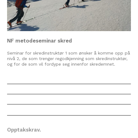
NF metodeseminar skred
Seminar for skredinstruktør 1 som ønsker å komme opp på
nivå 2, de som trenger regodkjenning som skredinstruktør,
og for de som vil fordype seg innenfor skredemnet.
Opptakskrav.