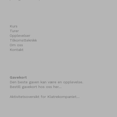
Kurs
Turer
Opplevelser
Tilkomstteknikk
Om oss
Kontakt
Gavekort
Den beste gaven kan være en opplevelse.
Bestill gavekort hos oss her…
Aktivitetsoversikt for Klatrekompaniet…