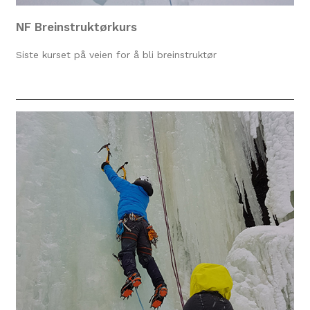
NF Breinstruktørkurs
Siste kurset på veien for å bli breinstruktør