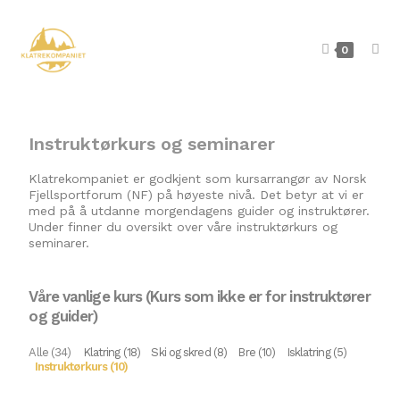
0
Instruktørkurs og seminarer
Klatrekompaniet er godkjent som kursarrangør av Norsk
Fjellsportforum (NF) på høyeste nivå. Det betyr at vi er
med på å utdanne morgendagens guider og instruktører.
Under finner du oversikt over våre instruktørkurs og
seminarer.
Våre vanlige kurs (Kurs som ikke er for instruktører
og guider)
Alle (34)
Klatring (18)
Ski og skred (8)
Bre (10)
Isklatring (5)
Instruktørkurs (10)